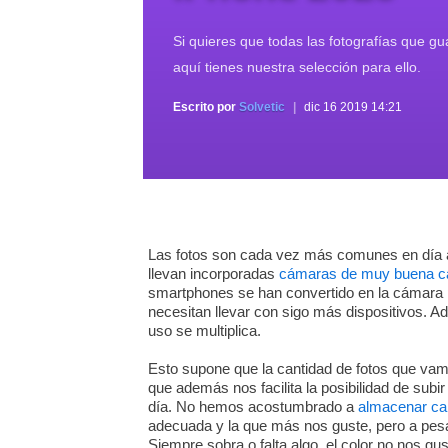
Si quieres que todas las fotografías que gu
aquí tienes nuestra selección para ello.
Escrito por
Solvetic
dic 16 2019 14:21
Las fotos son cada vez más comunes en día a
llevan incorporadas
cámaras de muy buena ca
smartphones se han convertido en la cámara
necesitan llevar con sigo más dispositivos. A
uso se multiplica.
Esto supone que la cantidad de fotos que vam
que además nos facilita la posibilidad de sub
día. No hemos acostumbrado a
almacenar ca
adecuada y la que más nos guste, pero a pesa
Siempre sobra o falta algo, el color no nos gu