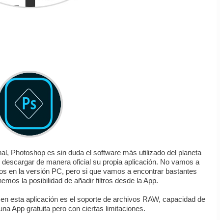
l, Photoshop es sin duda el software más utilizado del planeta
de descargar de manera oficial su propia aplicación. No vamos a
s en la versión PC, pero si que vamos a encontrar bastantes
mos la posibilidad de añadir filtros desde la App.
en esta aplicación es el soporte de archivos RAW, capacidad de
una App gratuita pero con ciertas limitaciones.