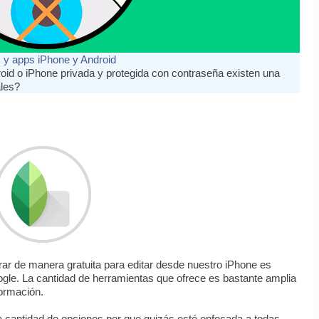
s y apps iPhone y Android
roid o iPhone privada y protegida con contraseña existen una
ales?
ar de manera gratuita para editar desde nuestro iPhone es
gle. La cantidad de herramientas que ofrece es bastante amplia
ormación.
 cantidad de opciones por que quizás esté enfocada a todas