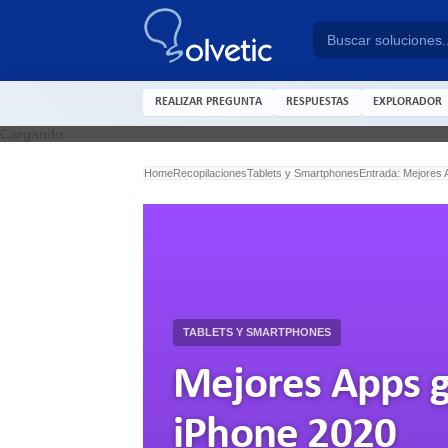
REALIZAR PREGUNTA
RESPUESTAS
EXPLORADOR
Cargando
Home
Recopilaciones
Tablets y Smartphones
Entrada: Mejores A
TABLETS Y SMARTPHONES
Mejores Apps gr
iPhone 2020