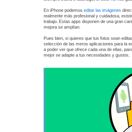
En iPhone podemos
editar las imágenes
direc
realmente más profesional y cuidadosa, existen
trabajo. Estas apps disponen de una gran canti
mejora se amplían.
Pues bien, si quieres que tus fotos sean editad
selección de las meros aplicaciones para la e
a poder ver que ofrece cada una de ellas, par
mejor se adapte a tus necesidades y gustos.