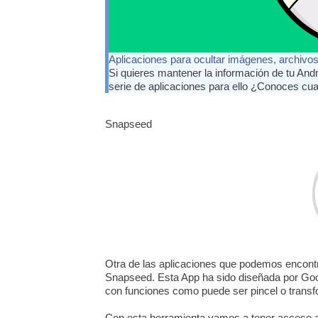
Aplicaciones para ocultar imágenes, archivo
Si quieres mantener la información de tu And
serie de aplicaciones para ello ¿Conoces cu
Snapseed
Otra de las aplicaciones que podemos encontr
Snapseed. Esta App ha sido diseñada por Goo
con funciones como puede ser pincel o transf
Con esta herramienta vamos a tener acceso a