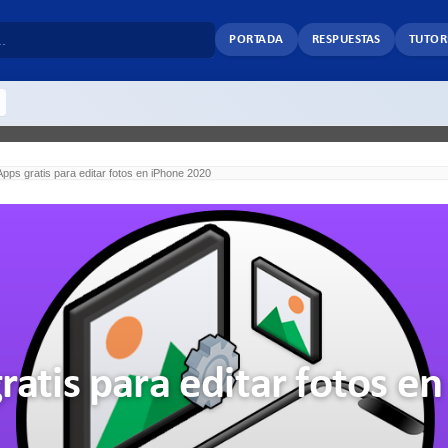
PORTADA
RESPUESTAS
TUTOR
pps gratis para editar fotos en iPhone 2020
atis para editar fotos en