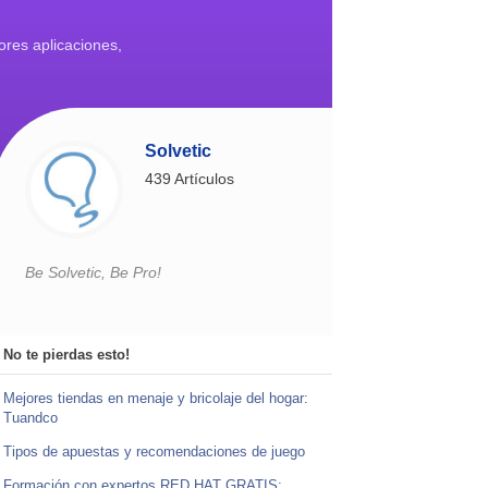
ores aplicaciones,
Solvetic
439 Artículos
Be Solvetic, Be Pro!
No te pierdas esto!
Mejores tiendas en menaje y bricolaje del hogar:
Tuandco
Tipos de apuestas y recomendaciones de juego
Formación con expertos RED HAT GRATIS: