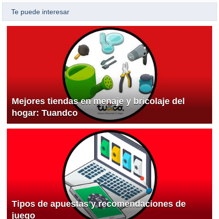
Te puede interesar
Mejores tiendas en menaje y bricolaje del
hogar: Tuandco
Tipos de apuestas y recomendaciones de
juego