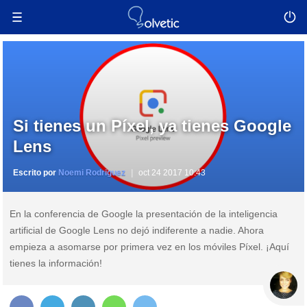
Si tienes un Píxel, ya tienes Google
Lens
Escrito por
Noemi Rodriguez
oct 24 2017 10:43
En la conferencia de Google la presentación de la inteligencia
artificial de Google Lens no dejó indiferente a nadie. Ahora
empieza a asomarse por primera vez en los móviles Píxel. ¡Aquí
tienes la información!