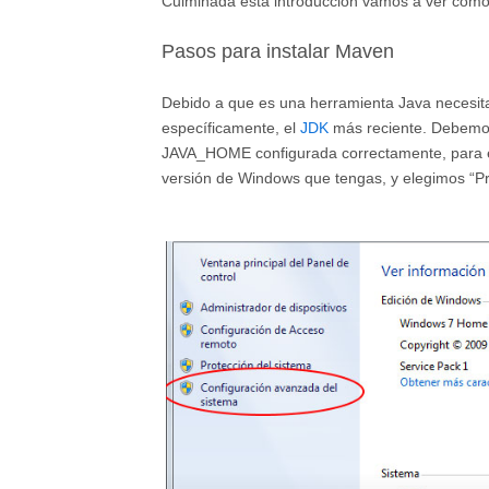
Culminada esta introducción vamos a ver cóm
Pasos para instalar Maven
Debido a que es una herramienta Java necesit
específicamente, el
JDK
más reciente. Debemos
JAVA_HOME configurada correctamente, para el
versión de Windows que tengas, y elegimos “Prop