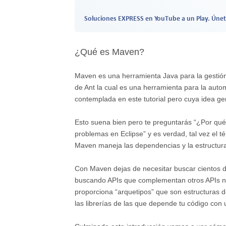
Soluciones EXPRESS en YouTube a un Play. Únet
¿Qué es Maven?
Maven es una herramienta Java para la gesti
de Ant la cual es una herramienta para la auto
contemplada en este tutorial pero cuya idea g
Esto suena bien pero te preguntarás “¿Por qué 
problemas en Eclipse” y es verdad, tal vez el t
Maven maneja las dependencias y la estructura
Con Maven dejas de necesitar buscar cientos de 
buscando APIs que complementan otros APIs ni 
proporciona “arquetipos” que son estructuras d
las librerías de las que depende tu código con