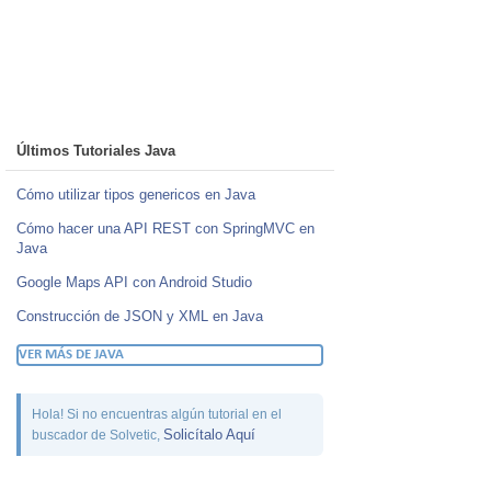
Últimos Tutoriales Java
Cómo utilizar tipos genericos en Java
Cómo hacer una API REST con SpringMVC en
Java
Google Maps API con Android Studio
Construcción de JSON y XML en Java
VER MÁS DE JAVA
Hola! Si no encuentras algún tutorial en el
Solicítalo Aquí
buscador de Solvetic,