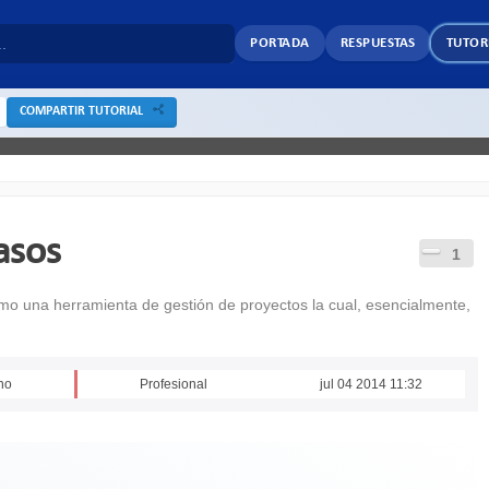
PORTADA
RESPUESTAS
TUTOR
COMPARTIR TUTORIAL
asos
1
omo una herramienta de gestión de proyectos la cual, esencialmente,
no
Profesional
jul 04 2014 11:32