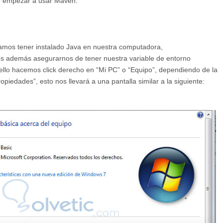
o empezar a usar Maven.
amos tener instalado Java en nuestra computadora,
 además asegurarnos de tener nuestra variable de entorno
lo hacemos click derecho en “Mi PC” o “Equipo”, dependiendo de la
iedades”, esto nos llevará a una pantalla similar a la siguiente: