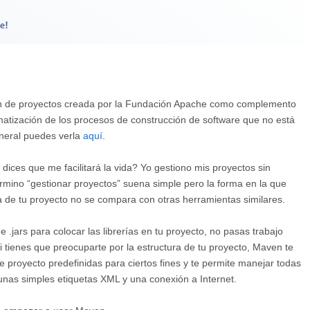
e!
ón de proyectos creada por la Fundación Apache como complemento
matización de los procesos de construcción de software que no está
eneral puedes verla
aquí
.
dices que me facilitará la vida? Yo gestiono mis proyectos sin
érmino “gestionar proyectos” suena simple pero la forma en la que
 de tu proyecto no se compara con otras herramientas similares.
.jars para colocar las librerías en tu proyecto, no pasas trabajo
tienes que preocuparte por la estructura de tu proyecto, Maven te
e proyecto predefinidas para ciertos fines y te permite manejar todas
 unas simples etiquetas XML y una conexión a Internet.