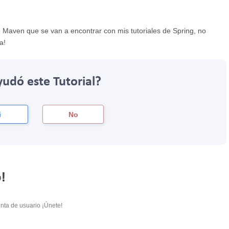
e Maven que se van a encontrar con mis tutoriales de Spring, no
a!
yudó este Tutorial?
i
No
!
nta de usuario ¡Únete!