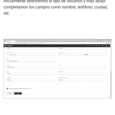
Inicialmente definiremos el tipo de usuarios y más abajo
completamos los campos como nombre, teléfono, ciudad,
etc: