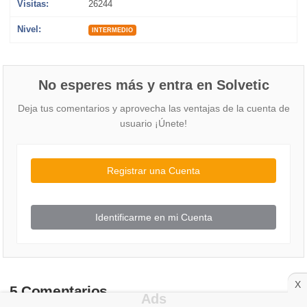
Visitas:
26244
Nivel:
INTERMEDIO
No esperes más y entra en Solvetic
Deja tus comentarios y aprovecha las ventajas de la cuenta de
usuario ¡Únete!
Registrar una Cuenta
Identificarme en mi Cuenta
X
5 Comentarios