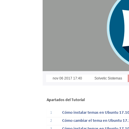
nov 06 2017 17:40
Solvetic Sistemas
Apartados del Tutorial
1
Cómo instalar temas en Ubuntu 17.1
2
Cómo cambiar el tema en Ubuntu 17.
3
Cómo instalar temas en Ubuntu 17.10