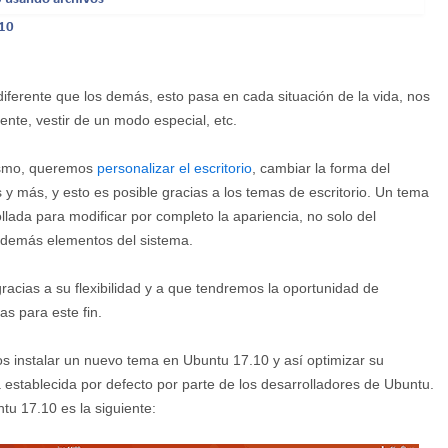
.10
iferente que los demás, esto pasa en cada situación de la vida, nos
ente, vestir de un modo especial, etc.
ismo, queremos
personalizar el escritorio
, cambiar la forma del
 y más, y esto es posible gracias a los temas de escritorio. Un tema
llada para modificar por completo la apariencia, no solo del
 y demás elementos del sistema.
gracias a su flexibilidad y a que tendremos la oportunidad de
as para este fin.
 instalar un nuevo tema en Ubuntu 17.10 y así optimizar su
 establecida por defecto por parte de los desarrolladores de Ubuntu.
tu 17.10 es la siguiente: