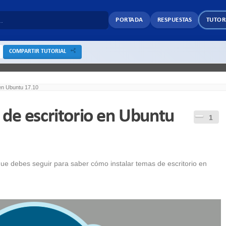
PORTADA
RESPUESTAS
TUTOR
COMPARTIR TUTORIAL
 en Ubuntu 17.10
de escritorio en Ubuntu
1
 que debes seguir para saber cómo instalar temas de escritorio en