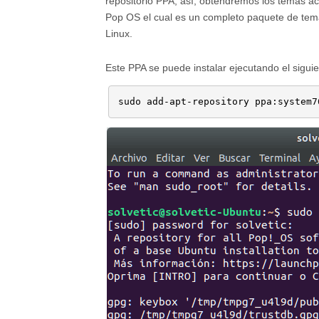
repositorio PPA, así, obtendremos los temas a
Pop OS el cual es un completo paquete de tem
Linux.
Este PPA se puede instalar ejecutando el sigu
sudo add-apt-repository ppa:system7