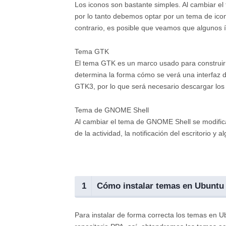
Los iconos son bastante simples. Al cambiar el
por lo tanto debemos optar por un tema de ico
contrario, es posible que veamos que algunos 
Tema GTK
El tema GTK es un marco usado para construir l
determina la forma cómo se verá una interfaz d
GTK3, por lo que será necesario descargar lo
Tema de GNOME Shell
Al cambiar el tema de GNOME Shell se modificar
de la actividad, la notificación del escritorio y 
1
Cómo instalar temas en Ubuntu
Para instalar de forma correcta los temas en U