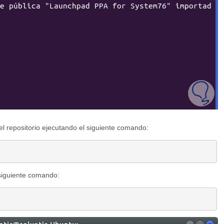
l repositorio ejecutando el siguiente comando:
siguiente comando: