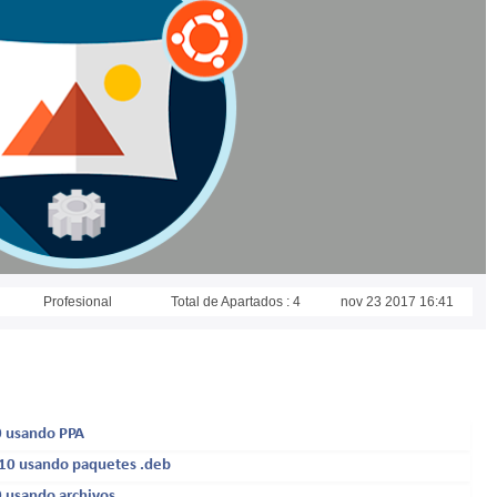
Profesional
Total de Apartados : 4
nov 23 2017 16:41
0 usando PPA
10 usando paquetes .deb
 usando archivos