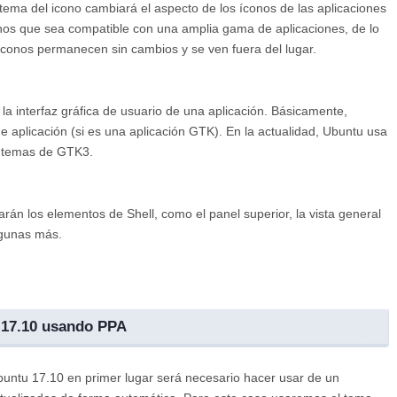
 tema del icono cambiará el aspecto de los íconos de las aplicaciones
nos que sea compatible con una amplia gama de aplicaciones, de lo
íconos permanecen sin cambios y se ven fuera del lugar.
a interfaz gráfica de usuario de una aplicación. Básicamente,
e aplicación (si es una aplicación GTK). En la actualidad, Ubuntu usa
s temas de GTK3.
án los elementos de Shell, como el panel superior, la vista general
algunas más.
 17.10 usando PPA
buntu 17.10 en primer lugar será necesario hacer usar de un