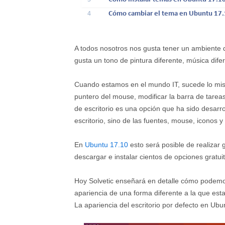
4
Cómo cambiar el tema en Ubuntu 17
A todos nosotros nos gusta tener un ambiente d
gusta un tono de pintura diferente, música difer
Cuando estamos en el mundo IT, sucede lo m
puntero del mouse, modificar la barra de tareas
de escritorio es una opción que ha sido desarro
escritorio, sino de las fuentes, mouse, iconos
En
Ubuntu 17.10
esto será posible de realizar 
descargar e instalar cientos de opciones gratuit
Hoy Solvetic enseñará en detalle cómo podemos
apariencia de una forma diferente a la que esta
La apariencia del escritorio por defecto en Ubun