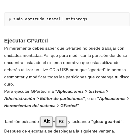
$ sudo aptitude install ntfsprogs
Ejecutar GParted
Primeramente debes saber que GParted no puede trabajar con
unidades montadas. Así que para modificar la partición donde se
encuentra instalado el sistema operativo que estas utilizando
deberás utilizar un Live CD o USB para que “gparted” te permita
desmontar y modificar todas las particiones que contenga tu disco
duro.
Para ejecutar GParted ir a
“Aplicaciones > Sistema >
Administración > Editor de particiones“
, o en
“Aplicaciones >
Herramientas del sistema > GParted“
.
Alt
También pulsando
+
F2
y tecleando
“gksu gparted“
.
Después de ejecutarla se desplegara la siguiente ventana.