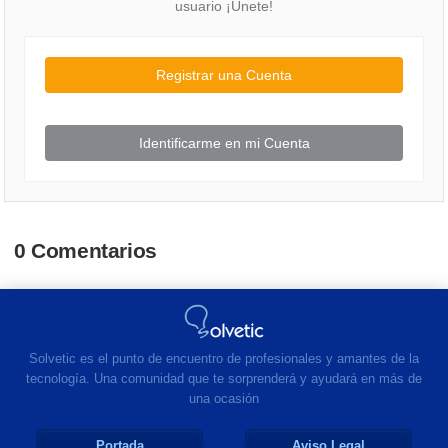
usuario ¡Únete!
Registrar una Cuenta
Identificarme en mi Cuenta
0 Comentarios
Solvetic es el punto de encuentro de profesionales y amantes de la
tecnología. Una comunidad que te sorprenderá y ayudará en más de
una ocasión
Portada
Aviso Legal