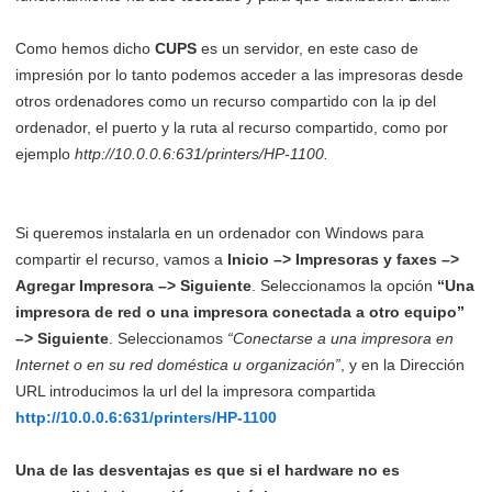
Como hemos dicho
CUPS
es un servidor, en este caso de
impresión por lo tanto podemos acceder a las impresoras desde
otros ordenadores como un recurso compartido con la ip del
ordenador, el puerto y la ruta al recurso compartido, como por
ejemplo
http://10.0.0.6:631/printers/HP-1100.
Si queremos instalarla en un ordenador con Windows para
compartir el recurso, vamos a
Inicio –> Impresoras y faxes –>
Agregar Impresora –> Siguiente
. Seleccionamos la opción
“Una
impresora de red o una impresora conectada a otro equipo”
–> Siguiente
. Seleccionamos
“Conectarse a una impresora en
Internet o en su red doméstica u organización”
, y en la Dirección
URL introducimos la url del la impresora compartida
http://10.0.0.6:631/printers/HP-1100
Una de las desventajas es que si el hardware no es