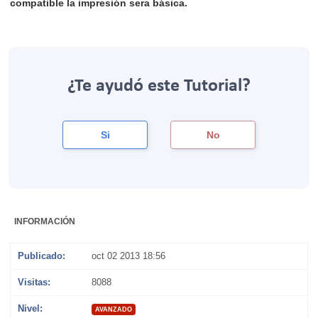
compatible la impresión sera básica.
¿Te ayudó este Tutorial?
Si
No
INFORMACIÓN
Publicado:
oct 02 2013 18:56
Visitas:
8088
Nivel:
AVANZADO