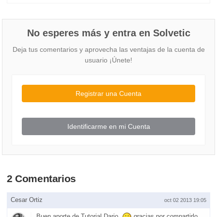
No esperes más y entra en Solvetic
Deja tus comentarios y aprovecha las ventajas de la cuenta de
usuario ¡Únete!
Registrar una Cuenta
Identificarme en mi Cuenta
2 Comentarios
Cesar Ortiz
oct 02 2013 19:05
Buen aporte de Tutorial Dario.
gracias por compartirlo