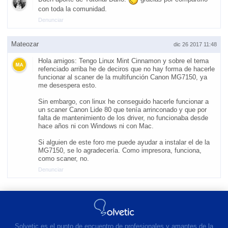
con toda la comunidad.
Denunciar
Mateozar
dic 26 2017 11:48
Hola amigos: Tengo Linux Mint Cinnamon y sobre el tema
refenciado arriba he de deciros que no hay forma de hacerle
funcionar al scaner de la multifunción Canon MG7150, ya
me desespera esto.
Sin embargo, con linux he conseguido hacerle funcionar a
un scaner Canon Lide 80 que tenía arrinconado y que por
falta de mantenimiento de los driver, no funcionaba desde
hace años ni con Windows ni con Mac.
Si alguien de este foro me puede ayudar a instalar el de la
MG7150, se lo agradecería. Como impresora, funciona,
como scaner, no.
Denunciar
Solvetic es el punto de encuentro de profesionales y amantes de la