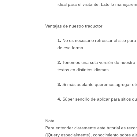
ideal para el visitante. Esto lo manejaremo
Ventajas de nuestro traductor
1.
No es necesario refrescar el sitio par
de esa forma.
2.
Tenemos una sola versión de nuestro f
textos en distintos idiomas.
3.
Si más adelante queremos agregar otr
4.
Súper sencillo de aplicar para sitios 
Nota
Para entender claramente este tutorial es rec
(jQuery especialmente), conocimiento sobre aj