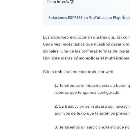
De tu interés 👌
Soluciones EXPRESS en YouTube a un Play. Únet
Los sitios web evolucionan día tras día, así 
Cada vez necesitamos que nuestros desarrollo
globales. Una de las primeras formas de lograr 
Hoy aprenderás
cómo aplicar el multi idioma
Cómo trabajará nuestro traductor web
1.
Tendremos en nuestro sitio un botón que
idiomas que tengamos configurado.
2.
La traducción se realizará con javascr
archivos de texto que tendremos previame
3.
Tendremos un servicio externo que nos 