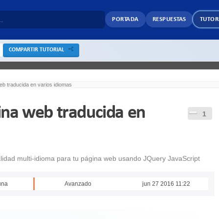
PORTADA
RESPUESTAS
TUTOR
COMPARTIR TUTORIAL
b traducida en varios idiomas
na web traducida en
1
lidad multi-idioma para tu página web usando JQuery JavaScript
una
Avanzado
jun 27 2016 11:22