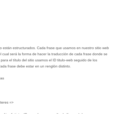
o están estructurados. Cada frase que usamos en nuestro sitio web
el cual será la forma de hacer la traducción de cada frase donde se
ara el título del sitio usamos el ID titulo-web seguido de los
ada frase debe estar en un renglón distinto.
las
teres =>