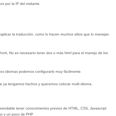
s por la IP del visitante.
a aplicar la traducción, como lo hacen muchos sitios que lo manejan
ront, No es necesario tener dos o más html para el manejo de los
os idiomas podemos configurarlo muy fácilmente.
que ya tengamos hechos y queremos colocar multi idioma.
omendable tener conocimientos previos de HTML, CSS, Javascript
ax y un poco de PHP.