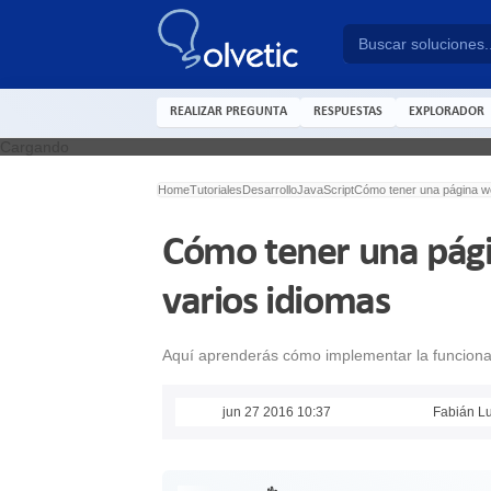
REALIZAR PREGUNTA
RESPUESTAS
EXPLORADOR
Cargando
Home
Tutoriales
Desarrollo
JavaScript
Cómo tener una página we
Cómo tener una pági
varios idiomas
Aquí aprenderás cómo implementar la funciona
jun 27 2016 10:37
Fabián L