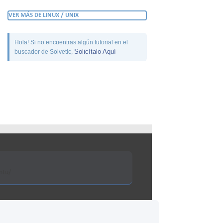
VER MÁS DE LINUX / UNIX
Hola! Si no encuentras algún tutorial en el
Solicítalo Aquí
buscador de Solvetic,
ntu/