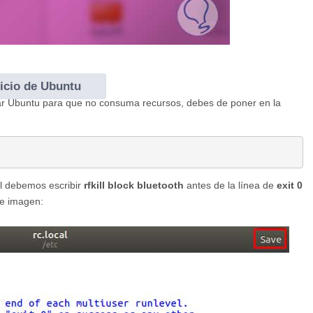
nicio de Ubuntu
ciar Ubuntu para que no consuma recursos, debes de poner en la
 el debemos escribir
rfkill block bluetooth
antes de la línea de
exit 0
te imagen: