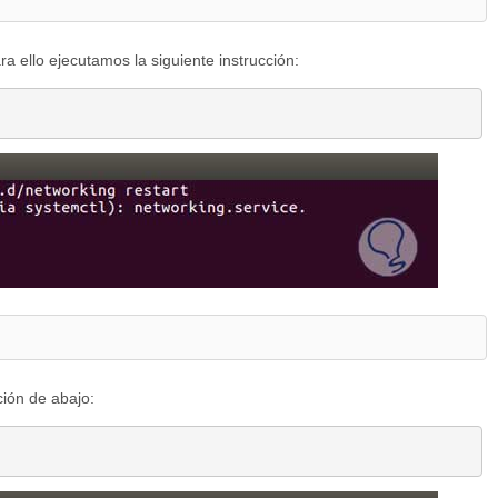
ara ello ejecutamos la siguiente instrucción:
ción de abajo: