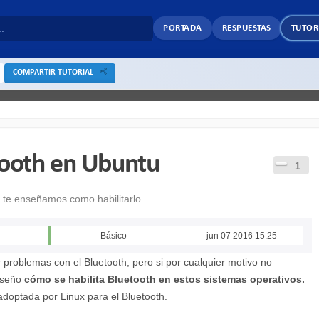
PORTADA
RESPUESTAS
TUTOR
COMPARTIR TUTORIAL
tooth en Ubuntu
1
í te enseñamos como habilitarlo
Básico
jun 07 2016 15:25
 problemas con el Bluetooth, pero si por cualquier motivo no
enseño
cómo se habilita Bluetooth en estos sistemas operativos
.
 adoptada por Linux para el Bluetooth.