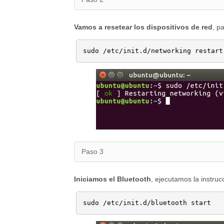
Vamos a resetear los dispositivos de red
, p
sudo /etc/init.d/networking restart
Paso 3
Iniciamos el Bluetooth
, ejecutamos la instruc
sudo /etc/init.d/bluetooth start