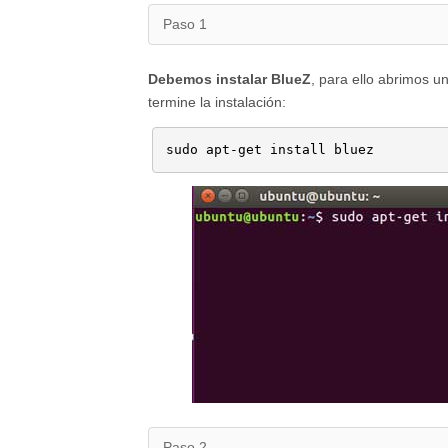
Paso 1
Debemos instalar BlueZ
, para ello abrimos u
termine la instalación:
sudo apt-get install bluez
Paso 2