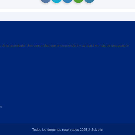
es de la tecnología. Una comunidad que te sorprenderá y ayudará en más de una ocasión
es
Todos los derechos reservados 2025 ® Solvetic