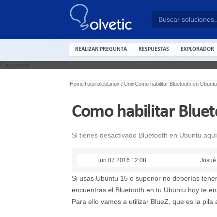
REALIZAR PREGUNTA
RESPUESTAS
EXPLORADOR
Cargando
Home
Tutoriales
Linux / Unix
Como habilitar Bluetooth en Ubuntu
Como habilitar Blue
Si tienes desactivado Bluetooth en Ubuntu aqu
jun 07 2016 12:08
Josué
Si usas Ubuntu 15 o superior no deberías tener
encuentras el Bluetooth en tu Ubuntu hoy te 
Para ello vamos a utilizar BlueZ, que es la pila