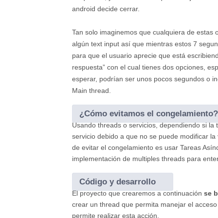
android decide cerrar.
Tan solo imaginemos que cualquiera de estas o
algún text input así que mientras estos 7 segun
para que el usuario aprecie que está escribien
respuesta” con el cual tienes dos opciones, es
esperar, podrían ser unos pocos segundos o in
Main thread.
¿Cómo evitamos el congelamiento?
Usando threads o servicios, dependiendo si la t
servicio debido a que no se puede modificar la
de evitar el congelamiento es usar Tareas Asín
implementación de multiples threads para enten
Código y desarrollo
El proyecto que crearemos a continuación
se 
crear un thread que permita manejar el acceso
permite realizar esta acción.