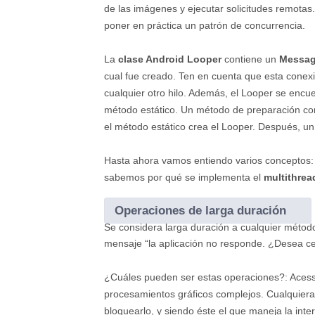
de las imágenes y ejecutar solicitudes remotas
poner en práctica un patrón de concurrencia.
La
clase Android Looper
contiene un
Messa
cual fue creado. Ten en cuenta que esta cone
cualquier otro hilo. Además, el Looper se encu
método estático. Un método de preparación com
el método estático crea el Looper. Después, un
Hasta ahora vamos entiendo varios conceptos: p
sabemos por qué se implementa el
multithrea
Operaciones de larga duración
Se considera larga duración a cualquier método
mensaje “la aplicación no responde. ¿Desea ce
¿Cuáles pueden ser estas operaciones?: Acess
procesamientos gráficos complejos. Cualquiera
bloquearlo, y siendo éste el que maneja la inte