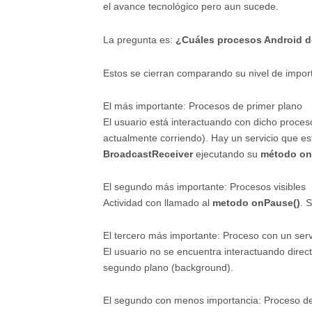
el avance tecnológico pero aun sucede.
La pregunta es:
¿Cuáles procesos Android d
Estos se cierran comparando su nivel de impor
El más importante: Procesos de primer plano
El usuario está interactuando con dicho proce
actualmente corriendo). Hay un servicio que es
BroadcastReceiver
ejecutando su
método on
El segundo más importante: Procesos visibles
Actividad con llamado al
metodo onPause()
. 
El tercero más importante: Proceso con un serv
El usuario no se encuentra interactuando direc
segundo plano (background).
El segundo con menos importancia: Proceso d