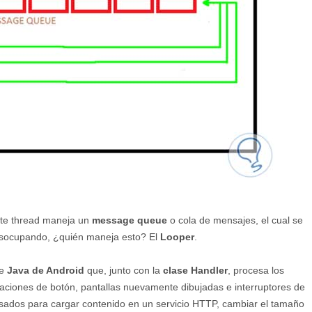
ste thread maneja un
message queue
o cola de mensajes, el cual se
esocupando, ¿quién maneja esto?
El
Looper
.
de
Java de Android
que, junto con la
clase Handler
, procesa los
saciones de botón, pantallas nuevamente dibujadas e interruptores de
sados para cargar contenido en un servicio HTTP, cambiar el tamaño