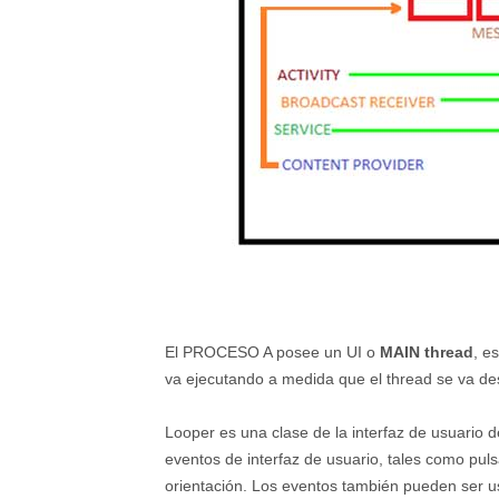
El PROCESO A posee un UI o
MAIN thread
, e
va ejecutando a medida que el thread se va d
Looper es una clase de la interfaz de usuario 
eventos de interfaz de usuario, tales como pul
orientación. Los eventos también pueden ser u