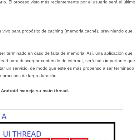
ario. El proceso visto más recientemente por el usuario será el último
e vivo para propósito de caching (memoria caché), previniendo que
 ser terminado en caso de falta de memoria. Así, una aplicación que
read para descargar contenido de internet, será más importante que
ntar un servicio, de modo que éste es más propenso a ser terminado
n procesos de larga duración.
Android maneja su main thread.