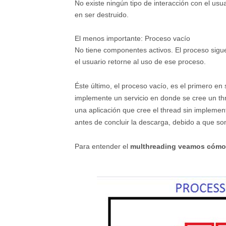
No existe ningún tipo de interacción con el usu
en ser destruido.
El menos importante: Proceso vacío
No tiene componentes activos. El proceso sigu
el usuario retorne al uso de ese proceso.
Éste último, el proceso vacío, es el primero en
implemente un servicio en donde se cree un th
una aplicación que cree el thread sin impleme
antes de concluir la descarga, debido a que so
Para entender el
multhreading
veamos cómo 