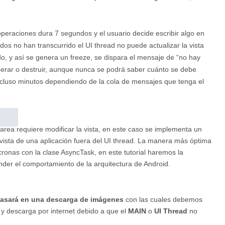
peraciones dura 7 segundos y el usuario decide escribir algo en
dos no han transcurrido el UI thread no puede actualizar la vista
do, y así se genera un freeze, se dispara el mensaje de “no hay
perar o destruir, aunque nunca se podrá saber cuánto se debe
cluso minutos dependiendo de la cola de mensajes que tenga el
area requiere modificar la vista, en este caso se implementa un
 vista de una aplicación fuera del UI thread. La manera más óptima
cronas con la clase AsyncTask, en este tutorial haremos la
der el comportamiento de la arquitectura de Android.
basará en una descarga de imágenes
con las cuales debemos
 y descarga por internet debido a que el
MAIN
o
UI Thread
no