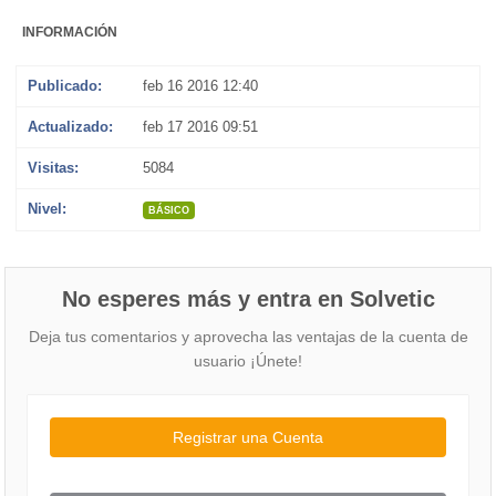
INFORMACIÓN
Publicado:
feb 16 2016 12:40
Actualizado:
feb 17 2016 09:51
Visitas:
5084
Nivel:
BÁSICO
No esperes más y entra en Solvetic
Deja tus comentarios y aprovecha las ventajas de la cuenta de
usuario ¡Únete!
Registrar una Cuenta