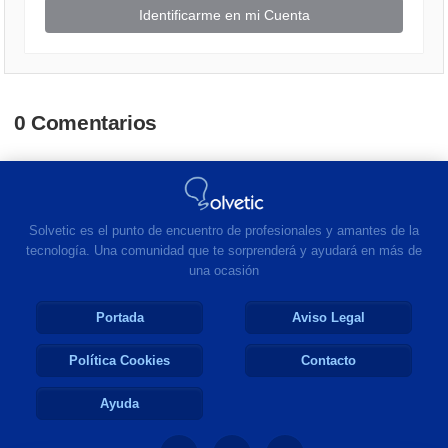
Identificarme en mi Cuenta
0 Comentarios
Solvetic es el punto de encuentro de profesionales y amantes de la
tecnología. Una comunidad que te sorprenderá y ayudará en más de
una ocasión
Portada
Aviso Legal
Política Cookies
Contacto
Ayuda