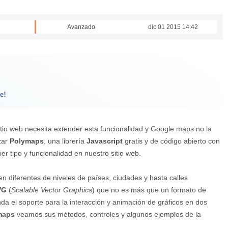
Avanzado
dic 01 2015 14:42
e!
tio web necesita extender esta funcionalidad y Google maps no la
zar
Polymaps
, una librería
Javascript
gratis y de código abierto con
 tipo y funcionalidad en nuestro sitio web.
n diferentes de niveles de países, ciudades y hasta calles
VG
(
Scalable Vector Graphic
s) que no es más que un formato de
nda el soporte para la interacción y animación de gráficos en dos
maps
veamos sus métodos, controles y algunos ejemplos de la