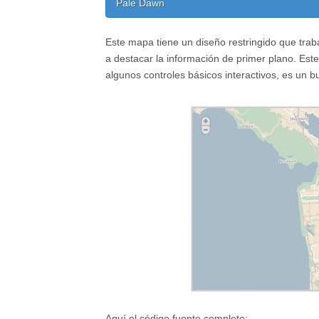
Pale Dawn
Este mapa tiene un diseño restringido que tra
a destacar la información de primer plano.
Este
algunos controles básicos interactivos, es un
Aquí el código fuente completo: