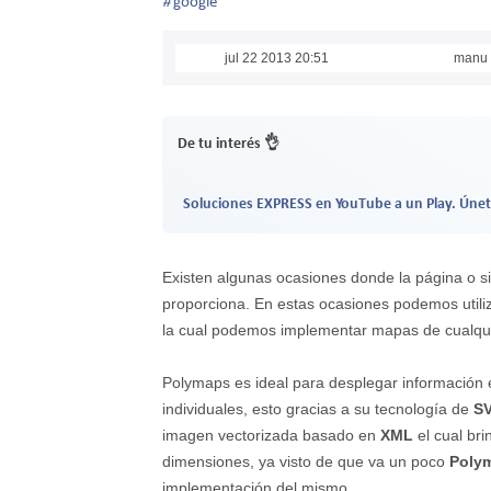
#
google
jul 22 2013 20:51
manu
De tu interés 👌
Soluciones EXPRESS en YouTube a un Play. Únet
Existen algunas ocasiones donde la página o si
proporciona. En estas ocasiones podemos utili
la cual podemos implementar mapas de cualquier
Polymaps es ideal para desplegar información e
individuales, esto gracias a su tecnología de
S
imagen vectorizada basado en
XML
el cual bri
dimensiones, ya visto de que va un poco
Poly
implementación del mismo.