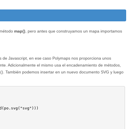
 método
map()
, pero antes que construyamos un mapa importamos
es de Javascript, en ese caso Polymaps nos proporciona unos
nte. Adicionalmente el mismo usa el encadenamiento de métodos,
ap(). También podemos insertar en un nuevo documento SVG y luego
d(po.svg("svg")))
