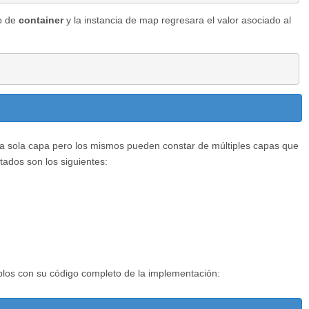
o de
container
y la instancia de map regresara el valor asociado al
a sola capa pero los mismos pueden constar de múltiples capas que
ados son los siguientes:
plos con su código completo de la implementación: