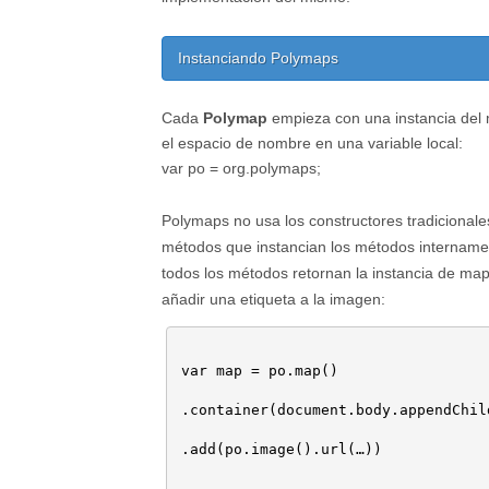
Instanciando Polymaps
Cada
Polymap
empieza con una instancia del
el espacio de nombre en una variable local:
var po = org.polymaps;
Polymaps no usa los constructores tradicional
métodos que instancian los métodos intername
todos los métodos retornan la instancia de m
añadir una etiqueta a la imagen:
var map = po.map()

.container(document.body.appendChil
.add(po.image().url(…))
