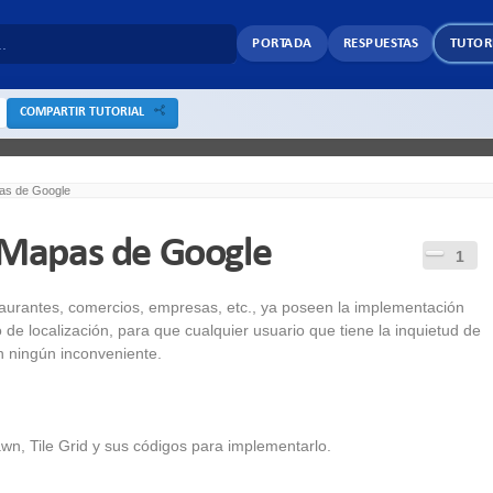
PORTADA
RESPUESTAS
TUTOR
COMPARTIR TUTORIAL
pas de Google
– Mapas de Google
1
taurantes, comercios, empresas, etc., ya poseen la implementación
de localización, para que cualquier usuario que tiene la inquietud de
n ningún inconveniente.
n, Tile Grid y sus códigos para implementarlo.