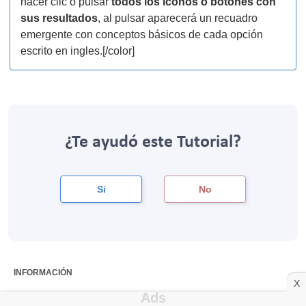
hacer clic o pulsar
todos los iconos o botones con
sus resultados
, al pulsar aparecerá un recuadro
emergente con conceptos básicos de cada opción
escrito en ingles.[/color]
¿Te ayudó este Tutorial?
Si
No
INFORMACIÓN
X
Publicado:
sep 06 2015 23:23