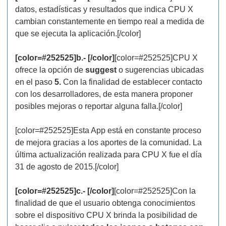
datos, estadísticas y resultados que indica CPU X
cambian constantemente en tiempo real a medida de
que se ejecuta la aplicación.[/color]
[color=#252525]b.- [/color]
[color=#252525]CPU X
ofrece la opción de
suggest
o sugerencias ubicadas
en el paso
5.
Con la finalidad de establecer contacto
con los desarrolladores, de esta manera proponer
posibles mejoras o reportar alguna falla.[/color]
[color=#252525]Esta App está en constante proceso
de mejora gracias a los aportes de la comunidad. La
última actualización realizada para CPU X fue el día
31 de agosto de 2015.[/color]
[color=#252525]c.- [/color]
[color=#252525]Con la
finalidad de que el usuario obtenga conocimientos
sobre el dispositivo CPU X brinda la posibilidad de