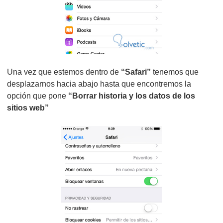
Una vez que estemos dentro de
“Safari”
tenemos que
desplazarnos hacia abajo hasta que encontremos la
opción que pone
“Borrar historia y los datos de los
sitios web”