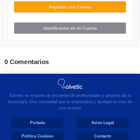
Registrar una Cuenta
Identificarme en mi Cuenta
0 Comentarios
Solvetic es el punto de encuentro de profesionales y amantes de la
tecnología. Una comunidad que te sorprenderá y ayudará en más de
una ocasión
Portada
Aviso Legal
Política Cookies
Contacto