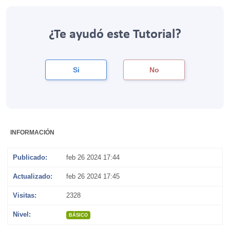
¿Te ayudó este Tutorial?
Si
No
INFORMACIÓN
Publicado:
feb 26 2024 17:44
Actualizado:
feb 26 2024 17:45
Visitas:
2328
Nivel:
BÁSICO