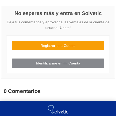
No esperes más y entra en Solvetic
Deja tus comentarios y aprovecha las ventajas de la cuenta de
usuario ¡Únete!
Registrar una Cuenta
Identificarme en mi Cuenta
0 Comentarios