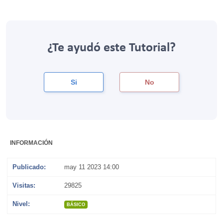
¿Te ayudó este Tutorial?
Si
No
INFORMACIÓN
Publicado:
may 11 2023 14:00
Visitas:
29825
Nivel:
BÁSICO