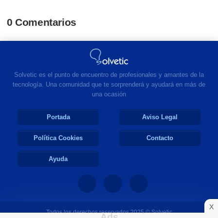
0 Comentarios
Solvetic es el punto de encuentro de profesionales y amantes de la
tecnología. Una comunidad que te sorprenderá y ayudará en más de
una ocasión
Portada
Aviso Legal
Política Cookies
Contacto
Ayuda
X
Todos los derechos reservados 2025 © Solvetic