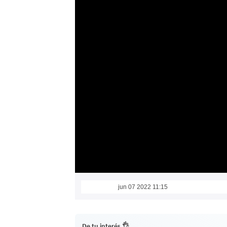
jun 07 2022 11:15
De tu interés 👌