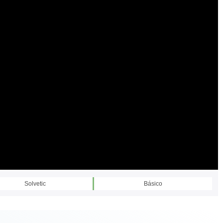
Solvetic
Básico