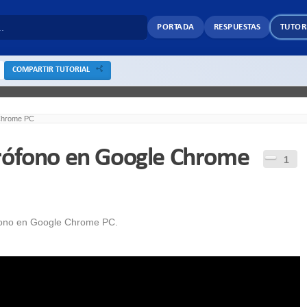
PORTADA
RESPUESTAS
TUTOR
COMPARTIR TUTORIAL
 Chrome PC
crófono en Google Chrome
1
ófono en Google Chrome PC.