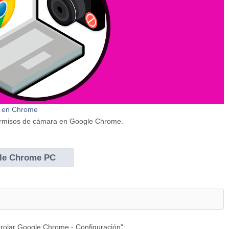
a en Chrome
permisos de cámara en Google Chrome.
gle Chrome PC
rolar Google Chrome - Configuración":