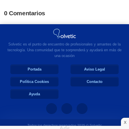
0 Comentarios
Solvetic es el punto de encuentro de profesionales y amantes de la
tecnología. Una comunidad que te sorprenderá y ayudará en más de
una ocasión
Portada
Aviso Legal
Política Cookies
Contacto
Ayuda
X
Todos los derechos reservados 2025 © Solvetic