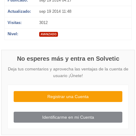
Publicado:
sep 19 2014 04:27
Actualizado:
sep 19 2014 11:48
Visitas:
3012
Nivel:
AVANZADO
No esperes más y entra en Solvetic
Deja tus comentarios y aprovecha las ventajas de la cuenta de
usuario ¡Únete!
Registrar una Cuenta
Identificarme en mi Cuenta