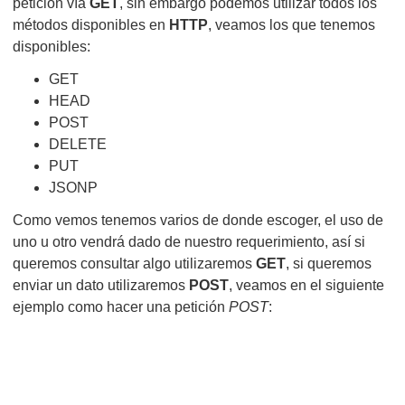
petición vía
GET
, sin embargo podemos utilizar todos los
métodos disponibles en
HTTP
, veamos los que tenemos
disponibles:
GET
HEAD
POST
DELETE
PUT
JSONP
Como vemos tenemos varios de donde escoger, el uso de
uno u otro vendrá dado de nuestro requerimiento, así si
queremos consultar algo utilizaremos
GET
, si queremos
enviar un dato utilizaremos
POST
, veamos en el siguiente
ejemplo como hacer una petición
POST
: