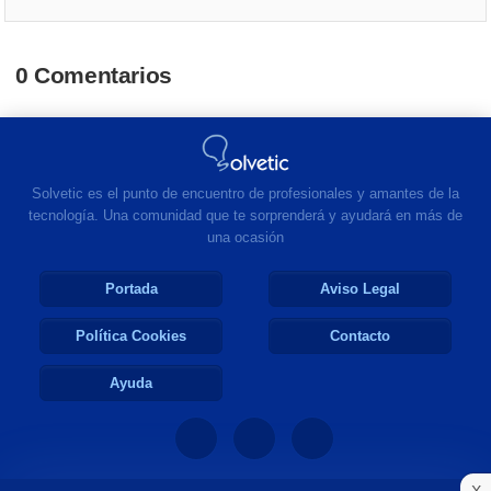
0 Comentarios
Solvetic es el punto de encuentro de profesionales y amantes de la
tecnología. Una comunidad que te sorprenderá y ayudará en más de
una ocasión
Portada
Aviso Legal
Política Cookies
Contacto
Ayuda