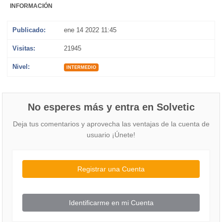
INFORMACIÓN
Publicado:
ene 14 2022 11:45
Visitas:
21945
Nivel:
INTERMEDIO
No esperes más y entra en Solvetic
Deja tus comentarios y aprovecha las ventajas de la cuenta de
usuario ¡Únete!
Registrar una Cuenta
Identificarme en mi Cuenta