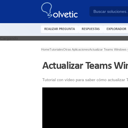
REALIZAR PREGUNTA
RESPUESTAS
EXPLORADOR
Cargando
Home
Tutoriales
Otras Aplicaciones
Actualizar Teams Windows
Actualizar Teams W
Tutorial con vídeo para saber cómo actualizar