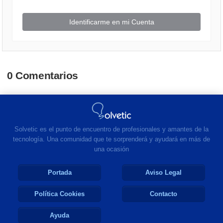
Identificarme en mi Cuenta
0 Comentarios
Solvetic es el punto de encuentro de profesionales y amantes de la
tecnología. Una comunidad que te sorprenderá y ayudará en más de
una ocasión
Portada
Aviso Legal
Política Cookies
Contacto
Ayuda