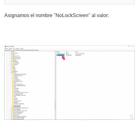
Asignamos el nombre "NoLockScreen" al valor: