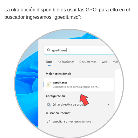
La otra opción disponible es usar las GPO, para ello en el
buscador ingresamos "gpedit.msc":