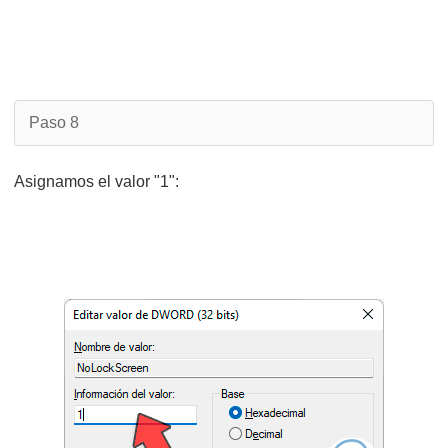
Paso 8
Asignamos el valor "1":