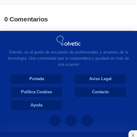
0 Comentarios
Solvetic es el punto de encuentro de profesionales y amantes de la
tecnología. Una comunidad que te sorprenderá y ayudará en más de
una ocasión
Portada
Aviso Legal
Política Cookies
Contacto
Ayuda
X