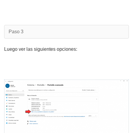
Paso 3
Luego ver las siguientes opciones: