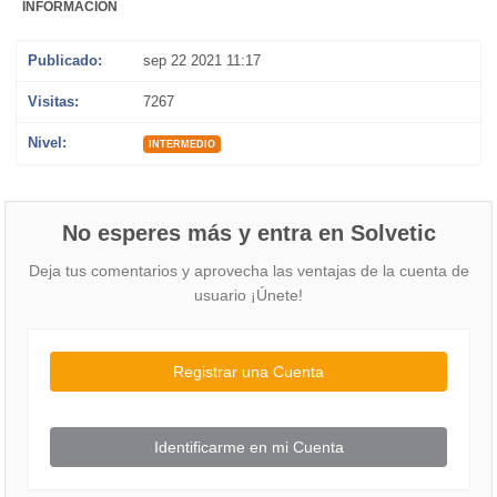
INFORMACIÓN
Publicado:
sep 22 2021 11:17
Visitas:
7267
Nivel:
INTERMEDIO
No esperes más y entra en Solvetic
Deja tus comentarios y aprovecha las ventajas de la cuenta de
usuario ¡Únete!
Registrar una Cuenta
Identificarme en mi Cuenta