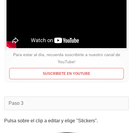
Para estar al día, recuerda suscribirte a nuestro canal de
YouTube!
SUSCRIBETE EN YOUTUBE
Paso 3
Pulsa sobre el clip a editar y elige "Stickers".