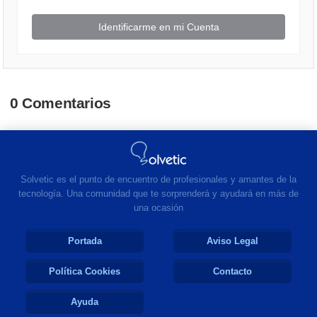
Identificarme en mi Cuenta
0 Comentarios
Solvetic es el punto de encuentro de profesionales y amantes de la
tecnología. Una comunidad que te sorprenderá y ayudará en más de
una ocasión
Portada
Aviso Legal
Política Cookies
Contacto
Ayuda