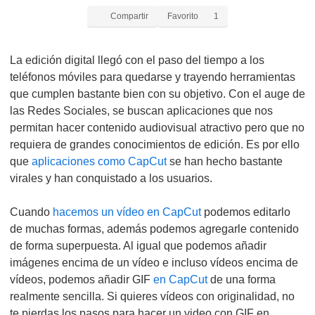
Compartir
Favorito
1
La edición digital llegó con el paso del tiempo a los
teléfonos móviles para quedarse y trayendo herramientas
que cumplen bastante bien con su objetivo. Con el auge de
las Redes Sociales, se buscan aplicaciones que nos
permitan hacer contenido audiovisual atractivo pero que no
requiera de grandes conocimientos de edición. Es por ello
que
aplicaciones como CapCut
se han hecho bastante
virales y han conquistado a los usuarios.
Cuando
hacemos un vídeo en CapCut
podemos editarlo
de muchas formas, además podemos agregarle contenido
de forma superpuesta. Al igual que podemos añadir
imágenes encima de un vídeo e incluso vídeos encima de
vídeos, podemos añadir GIF
en CapCut
de una forma
realmente sencilla. Si quieres vídeos con originalidad, no
te pierdas los pasos para hacer un video con GIF en