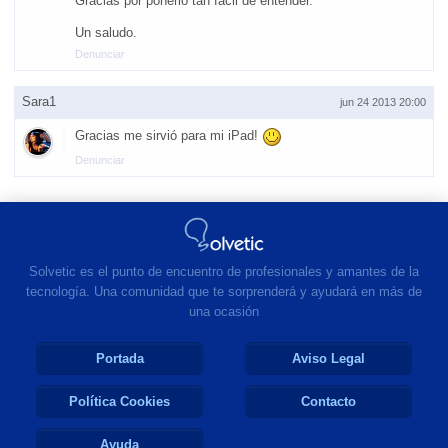
Gracias por ponerlo tan fácil de entender.
Un saludo.
Denunciar
Sara1
jun 24 2013 20:00
Gracias me sirvió para mi iPad!
Denunciar
Solvetic es el punto de encuentro de profesionales y amantes de la
tecnología. Una comunidad que te sorprenderá y ayudará en más de
una ocasión
Portada
Aviso Legal
Política Cookies
Contacto
Ayuda