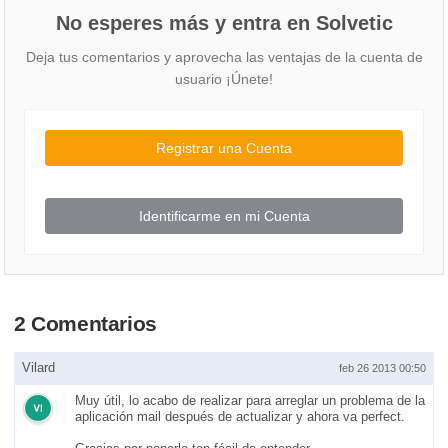
No esperes más y entra en Solvetic
Deja tus comentarios y aprovecha las ventajas de la cuenta de
usuario ¡Únete!
Registrar una Cuenta
Identificarme en mi Cuenta
2 Comentarios
Vilard
feb 26 2013 00:50
Muy útil, lo acabo de realizar para arreglar un problema de la
aplicación mail después de actualizar y ahora va perfect.