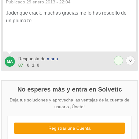
Publicado
29 enero 2013 - 22:04
Joder que crack, muchas gracias me lo has resuelto de
un plumazo
Respuesta de
manu
0
87
0
1
0
No esperes más y entra en Solvetic
Deja tus soluciones y aprovecha las ventajas de la cuenta de
usuario ¡Únete!
Registrar una Cuenta