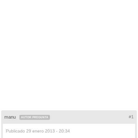
manu
#1
AUTOR PREGUNTA
Publicado
29 enero 2013 - 20:34