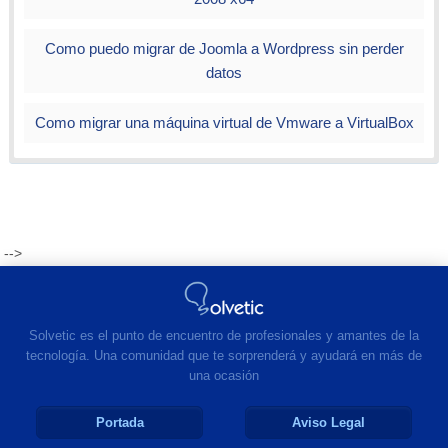
Como puedo migrar de Joomla a Wordpress sin perder
datos
Como migrar una máquina virtual de Vmware a VirtualBox
-->
Solvetic es el punto de encuentro de profesionales y amantes de la
tecnología. Una comunidad que te sorprenderá y ayudará en más de
una ocasión
Portada
Aviso Legal