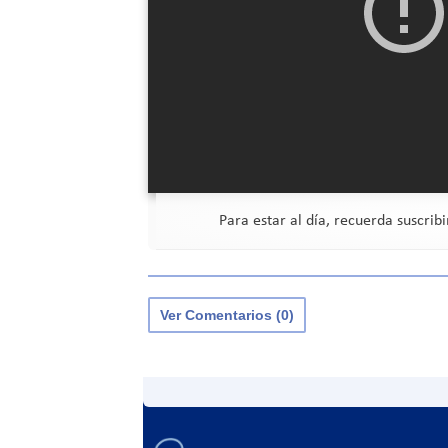
Para estar al día, recuerda suscrib
Ver Comentarios (0)