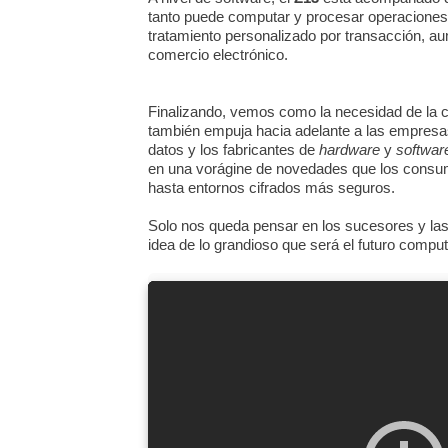
tanto puede computar y procesar operaciones, t
tratamiento personalizado por transacción, aum
comercio electrónico.
Finalizando, vemos como la necesidad de la 
también empuja hacia adelante a las empresas
datos y los fabricantes de
hardware
y
softwar
en una vorágine de novedades que los cons
hasta entornos cifrados más seguros.
Solo nos queda pensar en los sucesores y la
idea de lo grandioso que será el futuro comput