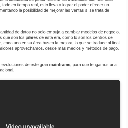
odo en tiempo real, esto lleva a lograr el poder ofrecer un
entando la posibilidad de mejorar las ventas si se trata de
cantidad de datos no solo empuja a cambiar modelos de negocio,
 que son los pilares de esta era, como lo son los centros de
e
, cada uno en su área busca la mejora, lo que se traduce al final
umidores aprovechamos, desde más medios y métodos de pago,
s evoluciones de este gran
mainframe
, para que tengamos una
acional.