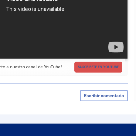
irte a nuestro canal de YouTube!
SUSCRIBETE EN YOUTUBE
Escribir comentario