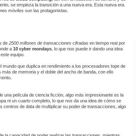
to, se empieza la transición a una nueva era. Esta nueva era
ones móviles son las protagonistas.
s de
2500 millones de transacciones
cifradas en tiempo real por
ponde a
10 cyber mondays
, lo que nos puede ir dando una idea
 este equipo.
l mundo que duplica en rendimiento a los procesadores tope de
% más de memoria y el doble del ancho de banda, con ello
mento.
e una película de ciencia ficción, algo más impresionante es la
upa ni un cuarto completo, lo que nos da una idea de cómo se
s centros de data de multiplicar su poder de transacciones, algo
 la capacidad de poder realizar las transacciones, mientras