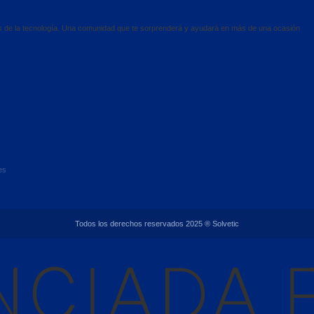
es de la tecnología. Una comunidad que te sorprenderá y ayudará en más de una ocasión
es
Todos los derechos reservados 2025 ® Solvetic