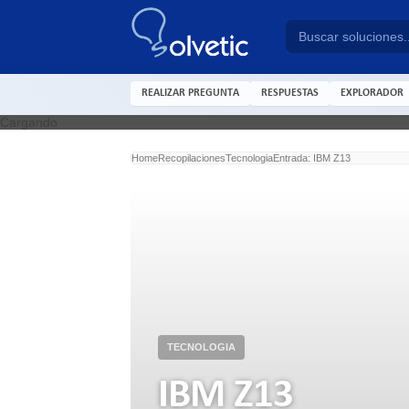
REALIZAR PREGUNTA
RESPUESTAS
EXPLORADOR
Cargando
Home
Recopilaciones
Tecnologia
Entrada: IBM Z13
TECNOLOGIA
IBM Z13