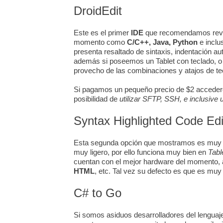
DroidEdit
Este es el primer
IDE
que recomendamos revisa
momento como
C/C++, Java, Python
e inclu
presenta resaltado de sintaxis, indentación a
además si poseemos un Tablet con teclado, 
provecho de las combinaciones y atajos de te
Si pagamos un pequeño precio de $2 accederem
posibilidad de
utilizar SFTP, SSH, e inclusive 
Syntax Highlighted Code Edi
Esta segunda opción que mostramos es muy in
muy ligero, por ello funciona muy bien en
Tabl
cuentan con el mejor hardware del momento
HTML
, etc. Tal vez su defecto es que es muy
C# to Go
Si somos asiduos desarrolladores del lengua