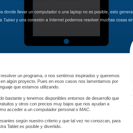
 donde llevar un computador o una laptop no es posible, esto gener
na
y una conexión a Internet podemos resolver muchas cosas sin 
Tablet
resolver un programa, o nos sentimos inspirados y queremos
a en algún proyecto. Pues en esos casos nos lamentamos por
nguaje que estamos utilizando.
 bastante y tenemos disponibles entornos de desarrollo que
ratuitos y otros con precios muy bajos que nos ayudan a
omo acceder a un computador personal o
MAC
.
santes según nuestro criterio y que tal vez no conozcan, para
ra Tablet es posible y divertido.