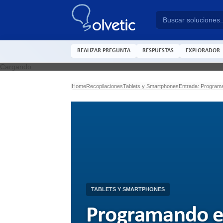
REALIZAR PREGUNTA
RESPUESTAS
EXPLORADOR
Cargando
Home
Recopilaciones
Tablets y Smartphones
Entrada: Programa
TABLETS Y SMARTPHONES
Programando en