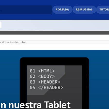
PORTADA
RESPUESTAS
TUTOR
ndo en nuestra Tablet
 nuestra Tablet