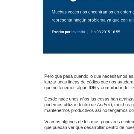
Muchas veces nos encontramos en entornos
representa ningún problema ya que con u
Escrito por
Invitado
feb 08 2015 16:55
Pero qué pasa cuando lo que necesitamos es 
lanzar unas lineas de código que nos ayudar
que no tenemos algún
IDE
y compilador del le
Desde hace unos años las cosas han avanzado
podemos utilizar dentro de
Android
, muchos g
mantenernos productivos así no tengamos c
Veamos algunos de los más populares e intere
que puedan ver que desarrollar dentro de nuest