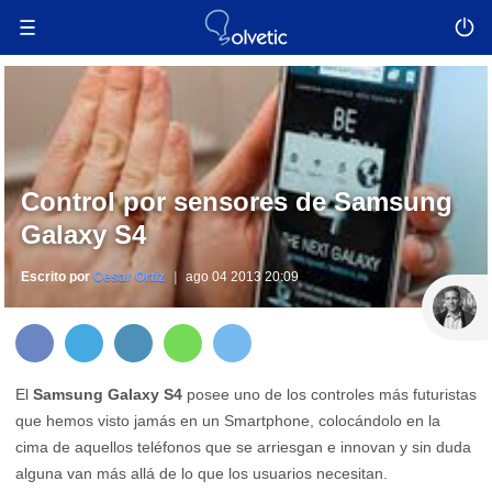
Control por sensores de Samsung
Galaxy S4
Escrito por
Cesar Ortiz
ago 04 2013 20:09
El
Samsung Galaxy S4
posee uno de los controles más futuristas
que hemos visto jamás en un Smartphone, colocándolo en la
cima de aquellos teléfonos que se arriesgan e innovan y sin duda
alguna van más allá de lo que los usuarios necesitan.