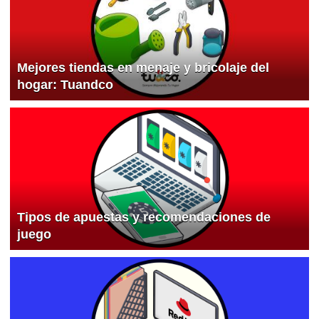
Mejores tiendas en menaje y bricolaje del
hogar: Tuandco
Tipos de apuestas y recomendaciones de
juego