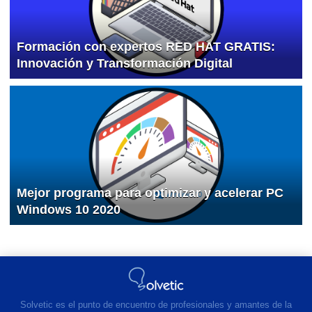
Formación con expertos RED HAT GRATIS:
Innovación y Transformación Digital
Mejor programa para optimizar y acelerar PC
Windows 10 2020
Solvetic es el punto de encuentro de profesionales y amantes de la