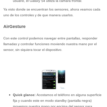
usuario, el Galaxy S4 utiliza la cámara frontal.
Ya visto donde se encuentran los sensores, ahora veamos cada
uno de los controles y de que manera usarlos.
AirGesture
Con este control podemos navegar entre pantallas, responder
llamadas y controlar funciones moviendo nuestra mano por el
sensor, sin siquiera tocar el dispositivo.
Quick glance:
Acostamos el teléfono en alguna superficie
fija y cuando este en modo standby (pantalla negra)
movemos nuestra mano por encima del sensor para