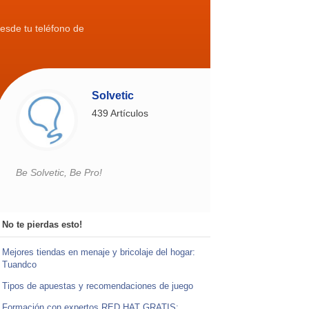
esde tu teléfono de
Solvetic
439 Artículos
Be Solvetic, Be Pro!
No te pierdas esto!
Mejores tiendas en menaje y bricolaje del hogar:
Tuandco
Tipos de apuestas y recomendaciones de juego
Formación con expertos RED HAT GRATIS: