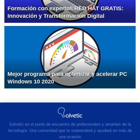
Formación con expertos RED HAT GRATIS:
Innovación y Transformación Digital
Mejor programa para optimizar y acelerar PC
Windows 10 2020
Solvetic es el punto de encuentro de profesionales y amantes de la
tecnología. Una comunidad que te sorprenderá y ayudará en más de
una ocasión