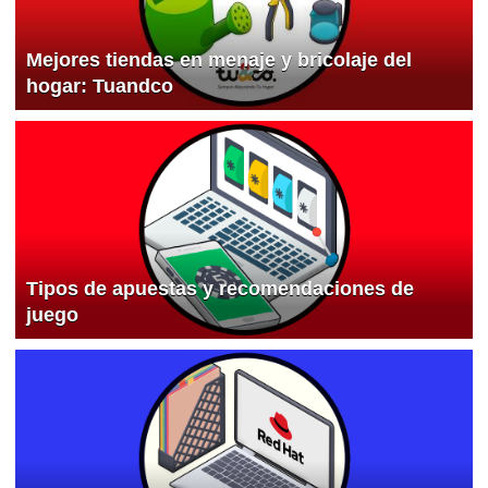
Mejores tiendas en menaje y bricolaje del
hogar: Tuandco
Tipos de apuestas y recomendaciones de
juego