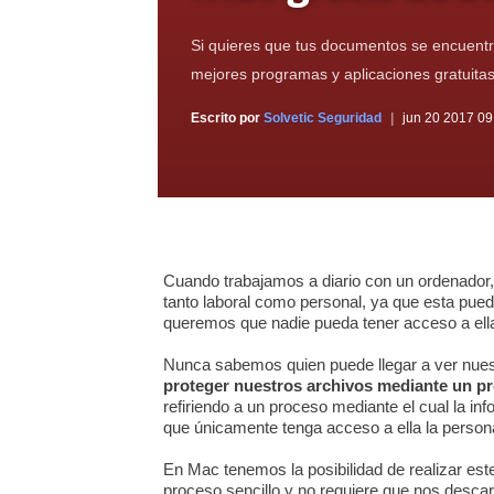
Si quieres que tus documentos se encuentre
mejores programas y aplicaciones gratuitas
Escrito por
Solvetic Seguridad
jun 20 2017 09
Cuando trabajamos a diario con un ordenador,
tanto laboral como personal, ya que esta pued
queremos que nadie pueda tener acceso a ella
Nunca sabemos quien puede llegar a ver nuest
proteger nuestros archivos mediante un p
refiriendo a un proceso mediante el cual la i
que únicamente tenga acceso a ella la person
En Mac tenemos la posibilidad de realizar es
proceso sencillo y no requiere que nos desc