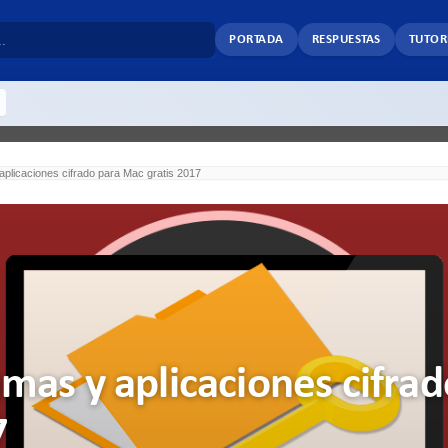
PORTADA
RESPUESTAS
TUTOR
plicaciones cifrado para Mac gratis 2017
mas y aplicaciones cifrad
7