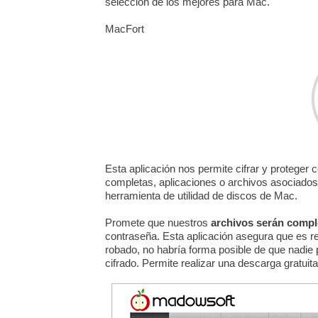
selección de los mejores para Mac.
MacFort
Esta aplicación nos permite cifrar y proteger
completas, aplicaciones o archivos asociados.
herramienta de utilidad de discos de Mac.
Promete que nuestros
archivos serán compl
contraseña. Esta aplicación asegura que es r
robado, no habría forma posible de que nadie
cifrado. Permite realizar una descarga gratuita