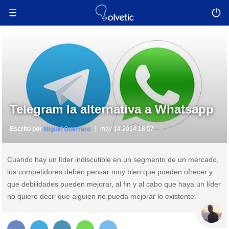
Telegram la alternativa a Whatsapp
Escrito por
Miguel Guerrero
may 14 2014 18:57
Cuando hay un líder indiscutible en un segmento de un mercado,
los competidores deben pensar muy bien que pueden ofrecer y
que debilidades pueden mejorar, al fin y al cabo que haya un líder
no quiere decir que alguien no pueda mejorar lo existente.