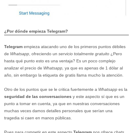
¿Por dónde empieza Telegram?
Telegram
empieza atacando uno de los primeros puntos débiles
de
Whatsapp
, ofreciendo un
servicio totalmente gratuito
¿Pero
hasta qué punto esto es una ventaja? Es un poco complejo
analizar el precio de
Whatsapp,
ya que es apenas de 1 dólar al
año, sin embargo la etiqueta de gratis llama mucho la atención.
Otro de los puntos que se le critica fuertemente a
Whatsapp
es la
seguridad de las conversaciones
y este aspecto sí que es un
punto a tomar en cuenta, ya que en nuestras conversaciones
muchas veces damos detalles personales que serían una
tragedia si caen en manos públicas.
Pues para competir en este aspecto
Telegram
nos ofrece
chats