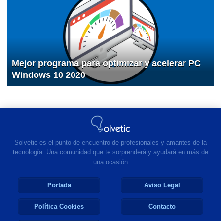
Mejor programa para optimizar y acelerar PC
Windows 10 2020
Solvetic es el punto de encuentro de profesionales y amantes de la
tecnología. Una comunidad que te sorprenderá y ayudará en más de
una ocasión
Portada
Aviso Legal
Política Cookies
Contacto