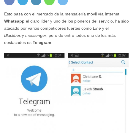
Esto pasa con el mercado de la mensajería móvil vía Internet,
Whatsapp
el claro líder y uno de los pioneros del servicio, ha sido
atacado por varios competidores fuertes como
Line
y el
Blackberry messenger
, pero de entre todos uno de los más
destacados es
Telegram
.