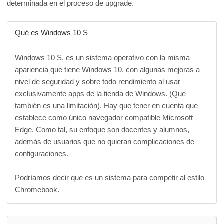
determinada en el proceso de upgrade.
Qué es Windows 10 S
Windows 10 S, es un sistema operativo con la misma
apariencia que tiene Windows 10, con algunas mejoras a
nivel de seguridad y sobre todo rendimiento al usar
exclusivamente apps de la tienda de Windows. (Que
también es una limitación). Hay que tener en cuenta que
establece como único navegador compatible Microsoft
Edge. Como tal, su enfoque son docentes y alumnos,
además de usuarios que no quieran complicaciones de
configuraciones.
Podríamos decir que es un sistema para competir al estilo
Chromebook.