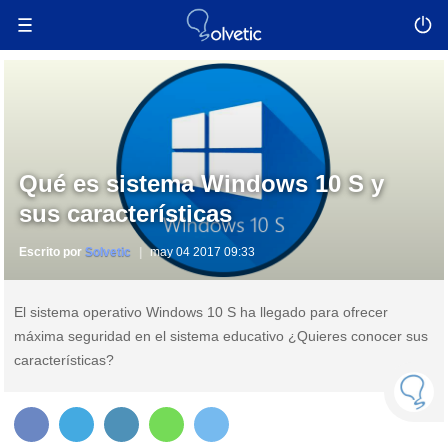
Qué es sistema Windows 10 S y
sus características
Escrito por
Solvetic
may 04 2017 09:33
El sistema operativo Windows 10 S ha llegado para ofrecer
máxima seguridad en el sistema educativo ¿Quieres conocer sus
características?