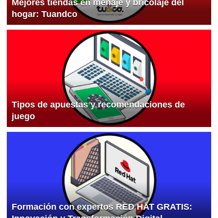
Mejores tiendas en menaje y bricolaje del
hogar: Tuandco
Tipos de apuestas y recomendaciones de
juego
Formación con expertos RED HAT GRATIS: