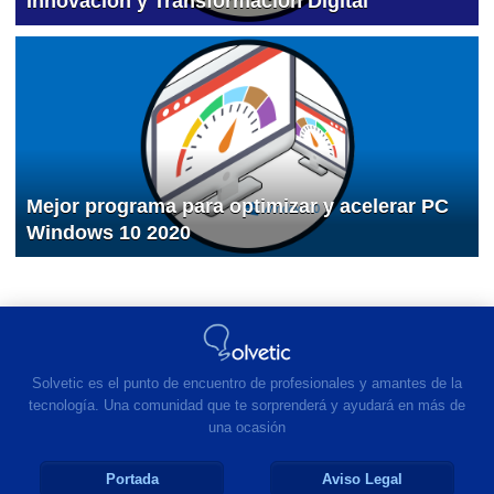
Innovación y Transformación Digital
Mejor programa para optimizar y acelerar PC
Windows 10 2020
Solvetic es el punto de encuentro de profesionales y amantes de la
tecnología. Una comunidad que te sorprenderá y ayudará en más de
una ocasión
Portada
Aviso Legal