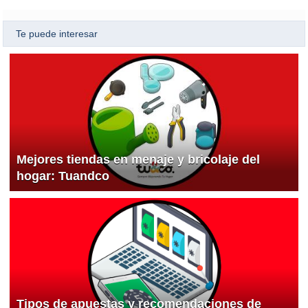
Te puede interesar
Mejores tiendas en menaje y bricolaje del
hogar: Tuandco
Tipos de apuestas y recomendaciones de