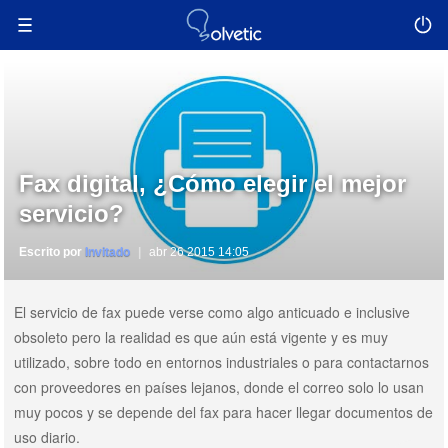
Fax digital, ¿Cómo elegir el mejor
servicio?
Escrito por
Invitado
abr 26 2015 14:05
El servicio de fax puede verse como algo anticuado e inclusive
obsoleto pero la realidad es que aún está vigente y es muy
utilizado, sobre todo en entornos industriales o para contactarnos
con proveedores en países lejanos, donde el correo solo lo usan
muy pocos y se depende del fax para hacer llegar documentos de
uso diario.