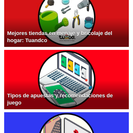
Mejores tiendas en menaje y bricolaje del
hogar: Tuandco
Tipos de apuestas y recomendaciones de
juego