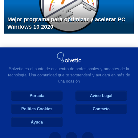
Mejor programa para optimizar y acelerar PC
Windows 10 2020
Solvetic es el punto de encuentro de profesionales y amantes de la
tecnología. Una comunidad que te sorprenderá y ayudará en más de
una ocasión
Portada
Aviso Legal
Política Cookies
Contacto
Ayuda