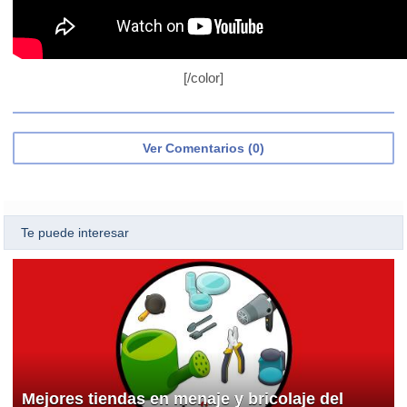
[/color]
Ver Comentarios (0)
Te puede interesar
Mejores tiendas en menaje y bricolaje del