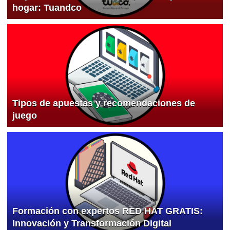
hogar: Tuandco
Tipos de apuestas y recomendaciones de
juego
Formación con expertos RED HAT GRATIS:
Innovación y Transformación Digital