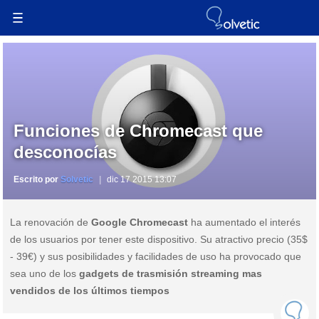
Funciones de Chromecast que
desconocías
Escrito por
Solvetic
dic 17 2015 13:07
La renovación de
Google Chromecast
ha aumentado el interés
de los usuarios por tener este dispositivo. Su atractivo precio (35$
- 39€) y sus posibilidades y facilidades de uso ha provocado que
sea uno de los
gadgets de trasmisión streaming mas
vendidos de los últimos tiempos