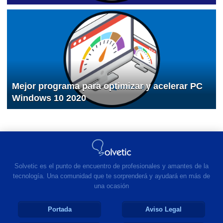
Mejor programa para optimizar y acelerar PC
Windows 10 2020
Solvetic es el punto de encuentro de profesionales y amantes de la
tecnología. Una comunidad que te sorprenderá y ayudará en más de
una ocasión
Portada
Aviso Legal