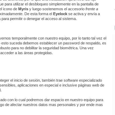
e para utilizar el desbloqueo simplemente en la pantalla de
el icono de
Myris
y luego sostenemos el accesorio
frente a
roximadamente
. De esta forma el
Eyelock
se activa y envía a
 para permitir o denegar el acceso al sistema.
os temporalmente con nuestro equipo, por lo tanto tal vez el
 esto suceda debemos establecer un password de respaldo, es
busto para no debilitar la seguridad biométrica. Una vez
acceder a las áreas protegidas.
oteger el inicio de sesión, también trae software especializado
ensibles, aplicaciones en especial e inclusive páginas web de
.
ado con lo cual podremos dar espacio en nuestro equipo para
esgo de afectar nuestros datos mas personales y por ende mas