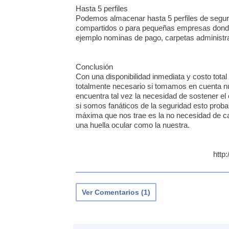
Hasta 5 perfiles
Podemos almacenar hasta 5 perfiles de segur
compartidos o para pequeñas empresas donde
ejemplo nominas de pago, carpetas administra
Conclusión
Con una disponibilidad inmediata y costo total
totalmente necesario si tomamos en cuenta nue
encuentra tal vez la necesidad de sostener e
si somos fanáticos de la seguridad esto prob
máxima que nos trae es la no necesidad de c
una huella ocular como la nuestra.
http
Ver Comentarios (1)