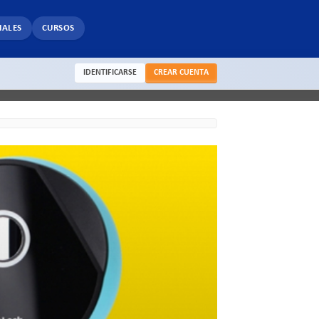
IALES
CURSOS
IDENTIFICARSE
CREAR CUENTA