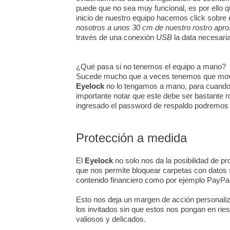
puede que no sea muy funcional, es por ello qu
inicio de nuestro equipo hacemos click sobre 
nosotros a unos 30 cm de nuestro rostro ap
través de una conexión
USB
la data necesaria
¿Qué pasa si no tenemos el equipo a mano?
Sucede mucho que a veces tenemos que movern
Eyelock
no lo tengamos a mano, para cuando
importante notar que este debe ser bastante ro
ingresado el password de respaldo podremos 
Protección a medida
El
Eyelock
no solo nos da la posibilidad de pr
que nos permite bloquear carpetas con datos s
contenido financiero como por ejemplo PayPal
Esto nos deja un margen de acción personaliz
los invitados sin que estos nos pongan en ri
valiosos y delicados.