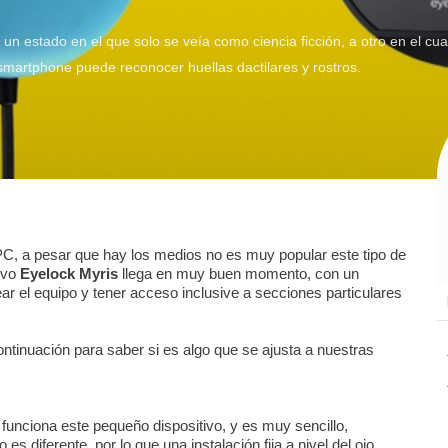
un estado en el que solo se veía como ciencia ficción, a otro en el cu
smartphone puede reconocer huellas dactilares y rostros.
PC, a pesar que hay los medios no es muy popular este tipo de
tivo
Eyelock Myris
llega en muy buen momento, con un
ar el equipo y tener acceso inclusive a secciones particulares
ntinuación para saber si es algo que se ajusta a nuestras
funciona este pequeño dispositivo, y es muy sencillo,
s diferente, por lo que una instalación fija a nivel del ojo