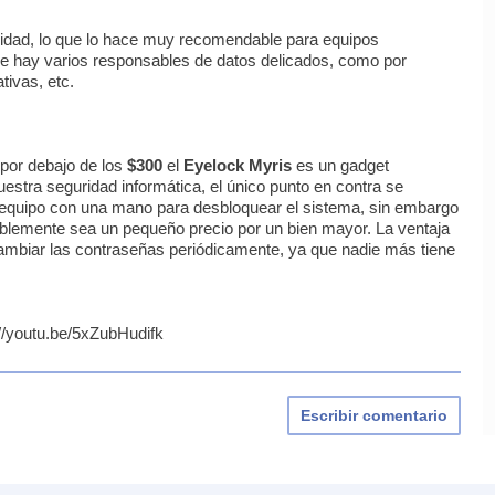
idad, lo que lo hace muy recomendable para equipos
 hay varios responsables de datos delicados, como por
tivas, etc.
 por debajo de los
$300
el
Eyelock Myris
es un gadget
stra seguridad informática, el único punto en contra se
l equipo con una mano para desbloquear el sistema, sin embargo
ablemente sea un pequeño precio por un bien mayor. La ventaja
ambiar las contraseñas periódicamente, ya que nadie más tiene
://youtu.be/5xZubHudifk
Escribir comentario