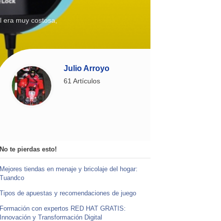
al era muy costosa,
Julio Arroyo
61 Artículos
No te pierdas esto!
Mejores tiendas en menaje y bricolaje del hogar:
Tuandco
Tipos de apuestas y recomendaciones de juego
Formación con expertos RED HAT GRATIS:
Innovación y Transformación Digital