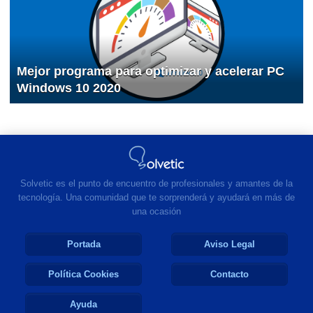
Mejor programa para optimizar y acelerar PC
Windows 10 2020
Solvetic es el punto de encuentro de profesionales y amantes de la
tecnología. Una comunidad que te sorprenderá y ayudará en más de
una ocasión
Portada
Aviso Legal
Política Cookies
Contacto
Ayuda